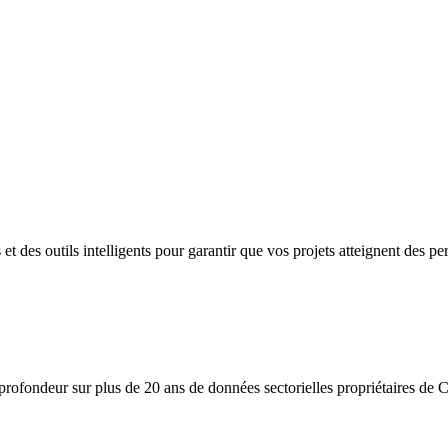
t des outils intelligents pour garantir que vos projets atteignent des per
ofondeur sur plus de 20 ans de données sectorielles propriétaires de Ch