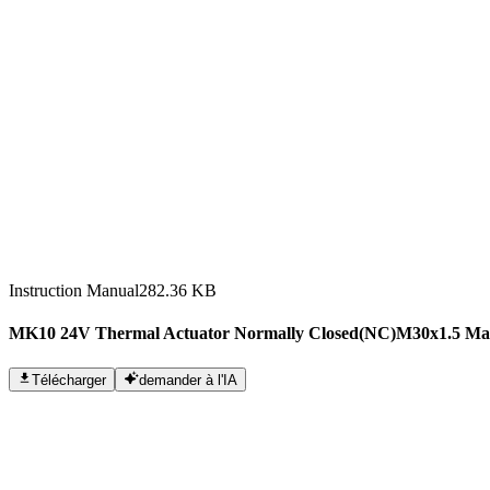
Instruction Manual
282.36 KB
MK10 24V Thermal Actuator Normally Closed(NC)M30x1.5 Ma
Télécharger
demander à l'IA