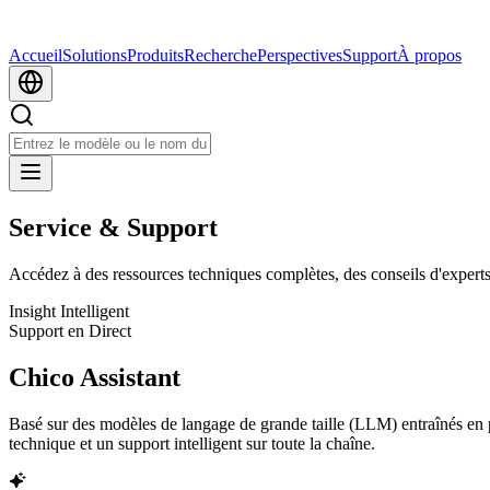
Accueil
Solutions
Produits
Recherche
Perspectives
Support
À propos
Service & Support
Accédez à des ressources techniques complètes, des conseils d'experts e
Insight Intelligent
Support en Direct
Chico Assistant
Basé sur des modèles de langage de grande taille (LLM) entraînés en pr
technique et un support intelligent sur toute la chaîne.