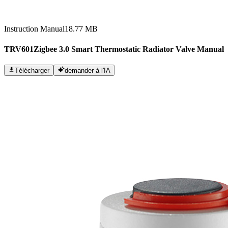
Instruction Manual
18.77 MB
TRV601Zigbee 3.0 Smart Thermostatic Radiator Valve Manual
Télécharger
demander à l'IA