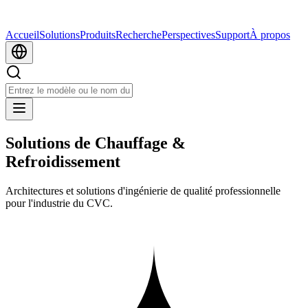
Accueil
Solutions
Produits
Recherche
Perspectives
Support
À propos
Solutions de Chauffage &
Refroidissement
Architectures et solutions d'ingénierie de qualité professionnelle
pour l'industrie du CVC.