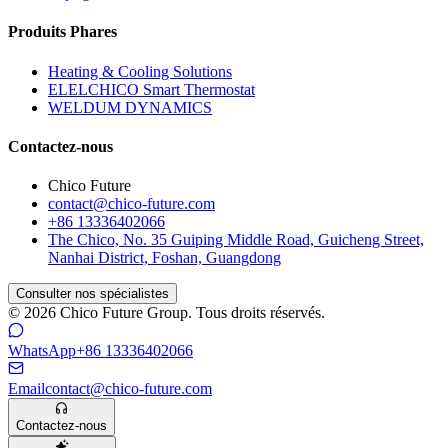
Produits Phares
Heating & Cooling Solutions
ELELCHICO Smart Thermostat
WELDUM DYNAMICS
Contactez-nous
Chico Future
contact@chico-future.com
+86 13336402066
The Chico, No. 35 Guiping Middle Road, Guicheng Street,
Nanhai District, Foshan, Guangdong
Consulter nos spécialistes
© 2026 Chico Future Group. Tous droits réservés.
WhatsApp
+86 13336402066
Email
contact@chico-future.com
Contactez-nous