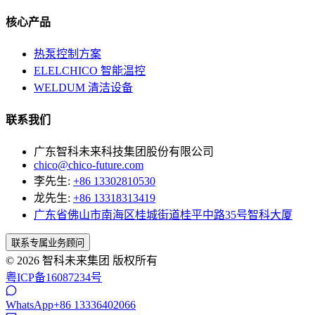
核心产品
热泵控制方案
ELELCHICO 智能温控
WELDUM 清洁设备
联系我们
广东智科未来科技集团股份有限公司
chico@chico-future.com
李先生:
+86 13302810530
龙先生:
+86 13318313419
广东省佛山市南海区桂城街道桂平中路35号智科大厦
联系专属业务顾问
© 2026 智科未来集团 版权所有
粤ICP备16087234号
WhatsApp
+86 13336402066