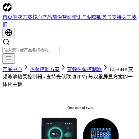
首页
解决方案
核心产品
前沿智研
资讯与洞察
服务与支持
关于我
们
产品中心
热泵控制方案
变频热泵控制器
1.5~6HP 变
频泳池热泵控制器 - 支持光伏联动 (PV) 与双重屏显方案的一
体化主板