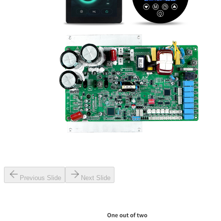
Previous Slide
Next Slide