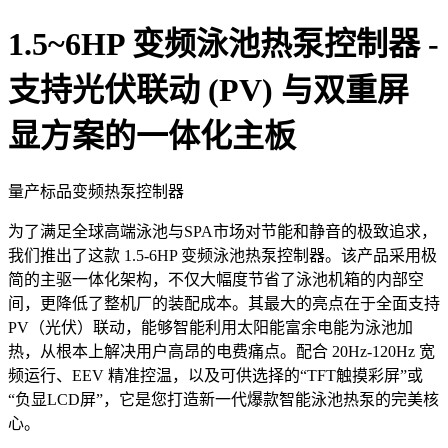
1.5~6HP 变频泳池热泵控制器 -
支持光伏联动 (PV) 与双重屏
显方案的一体化主板
量产标品
变频热泵控制器
为了满足全球高端泳池与SPA市场对节能和静音的极致追求，
我们推出了这款 1.5-6HP 变频泳池热泵控制器。该产品采用极
简的主驱一体化架构，不仅大幅度节省了泳池机箱的内部空
间，更降低了整机厂的装配成本。其最大的亮点在于全面支持
PV（光伏）联动，能够智能利用太阳能富余电能为泳池加
热，从根本上解决用户高昂的电费痛点。配合 20Hz-120Hz 宽
频运行、EEV 精准控温，以及可供选择的“TFT触摸彩屏”或
“负显LCD屏”，它是您打造新一代爆款智能泳池热泵的完美核
心。