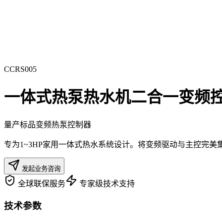
CCRS005
一体式热泵热水机二合一变频
量产标品
变频热泵控制器
专为1~3HP家用一体式热水系统设计。将变频驱动与主控完
发起业务咨询
全球联保服务
专家级技术支持
技术参数