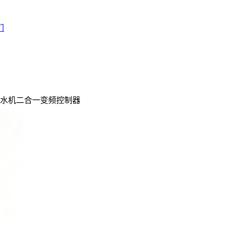
们
水机二合一变频控制器