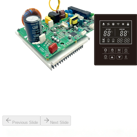
Previous Slide
Next Slide