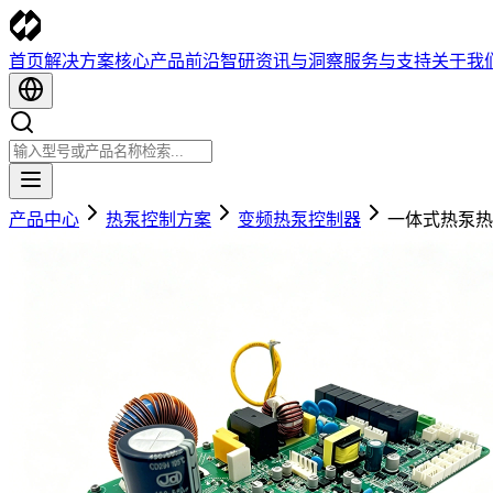
首页
解决方案
核心产品
前沿智研
资讯与洞察
服务与支持
关于我
产品中心
热泵控制方案
变频热泵控制器
一体式热泵热