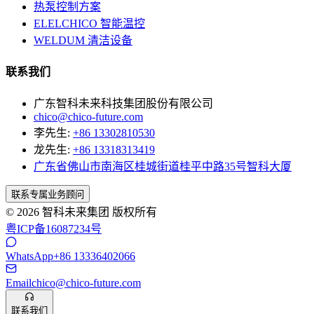
热泵控制方案
ELELCHICO 智能温控
WELDUM 清洁设备
联系我们
广东智科未来科技集团股份有限公司
chico@chico-future.com
李先生:
+86 13302810530
龙先生:
+86 13318313419
广东省佛山市南海区桂城街道桂平中路35号智科大厦
联系专属业务顾问
© 2026 智科未来集团 版权所有
粤ICP备16087234号
WhatsApp
+86 13336402066
Email
chico@chico-future.com
联系我们