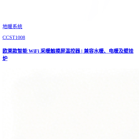
地暖系统
CCST1008
欧莱款智能 WiFi 采暖触摸屏温控器 | 兼容水暖、电暖及壁挂
炉