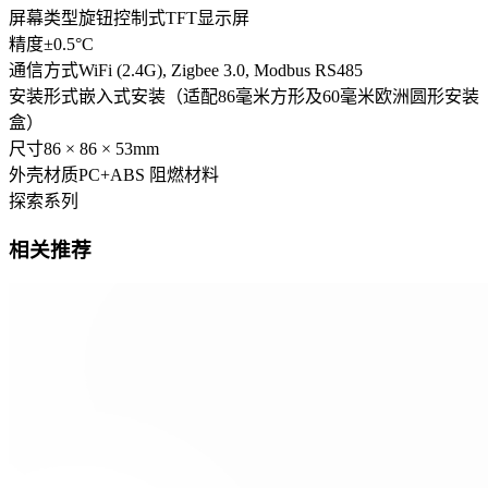
屏幕类型
旋钮控制式TFT显示屏
精度
±0.5°C
通信方式
WiFi (2.4G), Zigbee 3.0, Modbus RS485
安装形式
嵌入式安装（适配86毫米方形及60毫米欧洲圆形安装
盒）
尺寸
86 × 86 × 53mm
外壳材质
PC+ABS 阻燃材料
探索系列
相关推荐