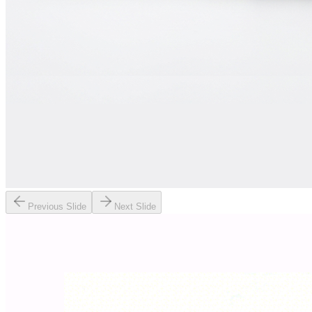
Previous Slide
Next Slide