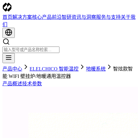
首页
解决方案
核心产品
前沿智研
资讯与洞察
服务与支持
关于我
们
产品中心
ELELCHICO 智能温控
地暖系统
智炫款智
能 WIFI 壁挂炉/地暖通用温控器
产品概述
技术参数