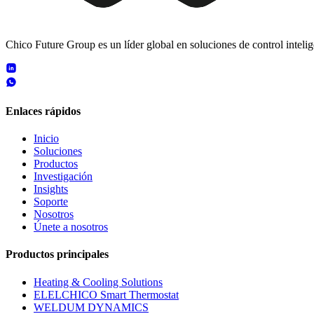
Chico Future Group es un líder global en soluciones de control intel
Enlaces rápidos
Inicio
Soluciones
Productos
Investigación
Insights
Soporte
Nosotros
Únete a nosotros
Productos principales
Heating & Cooling Solutions
ELELCHICO Smart Thermostat
WELDUM DYNAMICS