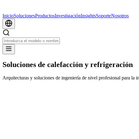
Inicio
Soluciones
Productos
Investigación
Insights
Soporte
Nosotros
Soluciones de calefacción y refrigeración
Arquitecturas y soluciones de ingeniería de nivel profesional para la