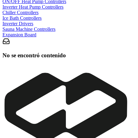
ON/OFF Heat Pump Controllers
Inverter Heat Pump Controllers
Chiller Controllers
Ice Bath Controllers
Inverter Drivers
Sauna Machine Controllers
Expansion Board
No se encontró contenido