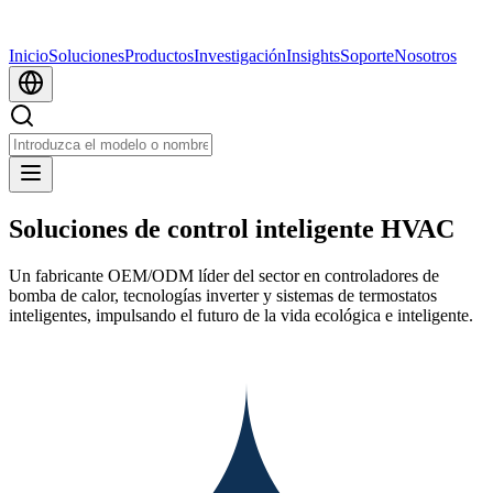
Inicio
Soluciones
Productos
Investigación
Insights
Soporte
Nosotros
Soluciones de control inteligente HVAC
Un fabricante OEM/ODM líder del sector en controladores de
bomba de calor, tecnologías inverter y sistemas de termostatos
inteligentes, impulsando el futuro de la vida ecológica e inteligente.