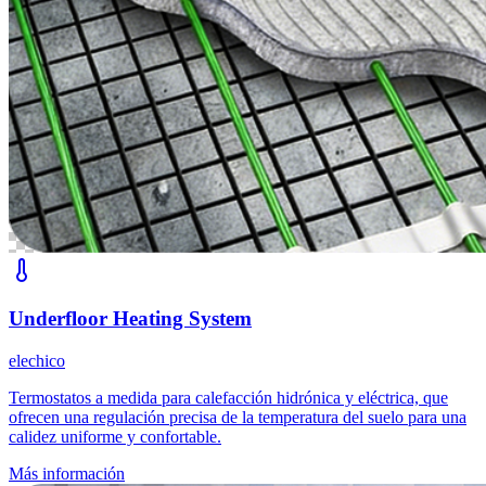
Underfloor Heating System
elechico
Termostatos a medida para calefacción hidrónica y eléctrica, que
ofrecen una regulación precisa de la temperatura del suelo para una
calidez uniforme y confortable.
Más información