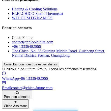
Heating & Cooling Solutions
ELELCHICO Smart Thermostat
WELDUM DYNAMICS
Ponte en contacto
Chico Future
contact@chico-future.com
+86 13336402066
The Chico, No. 35 Guiping Middle Road, Guicheng Street,
Nanhai District, Foshan, Guangdong
Consultar con nuestros especialistas
© 2026 Chico Future Group. Todos los derechos reservados.
WhatsApp
+86 13336402066
Email
contact@chico-future.com
Ponte en contacto
Chico Assistant