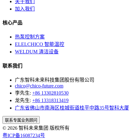
关于我们
加入我们
核心产品
热泵控制方案
ELELCHICO 智能温控
WELDUM 清洁设备
联系我们
广东智科未来科技集团股份有限公司
chico@chico-future.com
李先生:
+86 13302810530
龙先生:
+86 13318313419
广东省佛山市南海区桂城街道桂平中路35号智科大厦
联系专属业务顾问
© 2026 智科未来集团 版权所有
粤ICP备16087234号