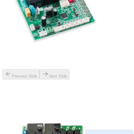
Previous Slide
Next Slide