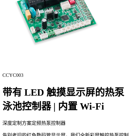
CCYC003
带有 LED 触摸显示屏的热泵
泳池控制器 | 内置 Wi-Fi
深度定制方案
定频热泵控制器
告别老旧的红色数码管显示屏。我们全新彩屏触控热泵控制