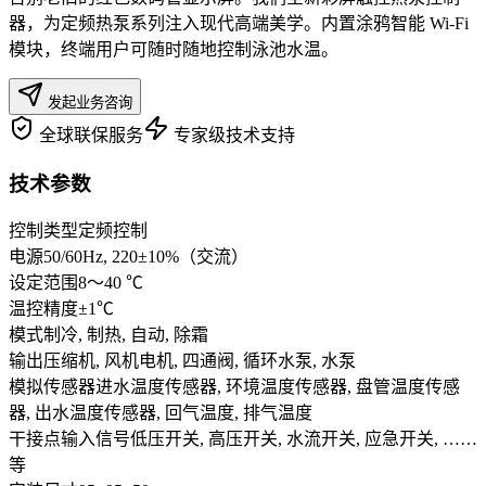
器，为定频热泵系列注入现代高端美学。内置涂鸦智能 Wi-Fi
模块，终端用户可随时随地控制泳池水温。
发起业务咨询
全球联保服务
专家级技术支持
技术参数
控制类型
定频控制
电源
50/60Hz, 220±10%（交流）
设定范围
8～40 ℃
温控精度
±1℃
模式
制冷, 制热, 自动, 除霜
输出
压缩机, 风机电机, 四通阀, 循环水泵, 水泵
模拟传感器
进水温度传感器, 环境温度传感器, 盘管温度传感
器, 出水温度传感器, 回气温度, 排气温度
干接点输入信号
低压开关, 高压开关, 水流开关, 应急开关, ……
等