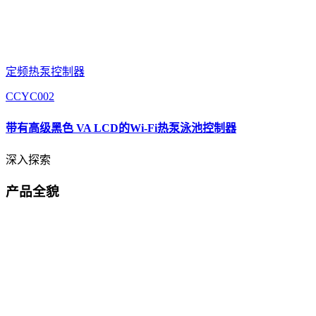
定频热泵控制器
CCYC002
带有高级黑色 VA LCD的Wi-Fi热泵泳池控制器
深入探索
产品全貌