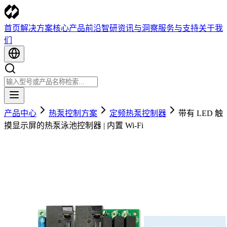
首页
解决方案
核心产品
前沿智研
资讯与洞察
服务与支持
关于我
们
产品中心
热泵控制方案
定频热泵控制器
带有 LED 触
摸显示屏的热泵泳池控制器 | 内置 Wi-Fi