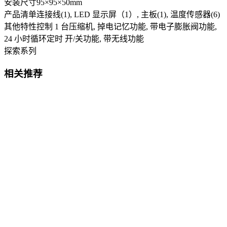
安装尺寸
95×95×50mm
产品清单
连接线(1), LED 显示屏（1）, 主板(1), 温度传感器(6)
其他特性
控制 1 台压缩机, 掉电记忆功能, 带电子膨胀阀功能,
24 小时循环定时 开/关功能, 带无线功能
探索系列
相关推荐