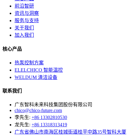
前沿智研
资讯与洞察
服务与支持
关于我们
加入我们
核心产品
热泵控制方案
ELELCHICO 智能温控
WELDUM 清洁设备
联系我们
广东智科未来科技集团股份有限公司
chico@chico-future.com
李先生:
+86 13302810530
龙先生:
+86 13318313419
广东省佛山市南海区桂城街道桂平中路35号智科大厦