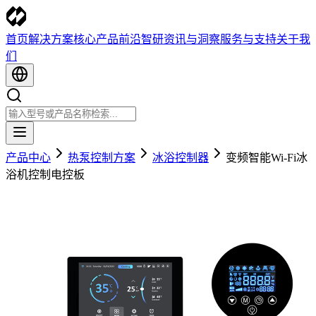
首页
解决方案
核心产品
前沿智研
资讯与洞察
服务与支持
关于我
们
产品中心
热泵控制方案
冰浴控制器
变频智能Wi-Fi冰
浴机控制电控板