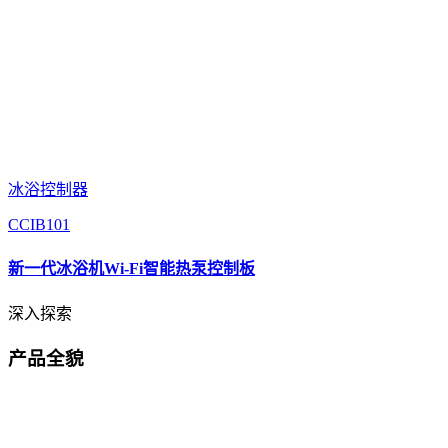
冰浴控制器
CCIB101
新一代冰浴机Wi-Fi智能热泵控制板
深入探索
产品全貌