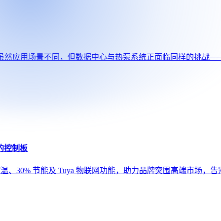
。虽然应用场景不同，但数据中心与热泵系统正面临同样的挑战—
的控制板
控温、30% 节能及 Tuya 物联网功能，助力品牌突围高端市场