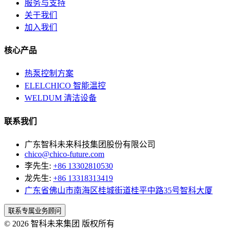
服务与支持
关于我们
加入我们
核心产品
热泵控制方案
ELELCHICO 智能温控
WELDUM 清洁设备
联系我们
广东智科未来科技集团股份有限公司
chico@chico-future.com
李先生:
+86 13302810530
龙先生:
+86 13318313419
广东省佛山市南海区桂城街道桂平中路35号智科大厦
联系专属业务顾问
© 2026 智科未来集团 版权所有