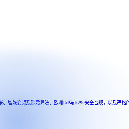
、智能变频及除霜算法、欧洲ErP与R290安全合规，以及严