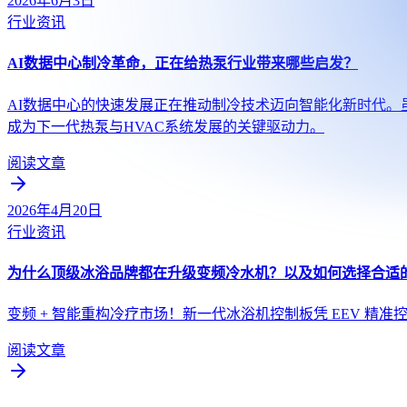
2026年6月3日
行业资讯
AI数据中心制冷革命，正在给热泵行业带来哪些启发？
AI数据中心的快速发展正在推动制冷技术迈向智能化新时代
成为下一代热泵与HVAC系统发展的关键驱动力。
阅读文章
2026年4月20日
行业资讯
为什么顶级冰浴品牌都在升级变频冷水机？以及如何选择合适
变频 + 智能重构冷疗市场！新一代冰浴机控制板凭 EEV 精准
阅读文章