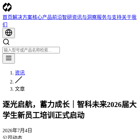
首页
解决方案
核心产品
前沿智研
资讯与洞察
服务与支持
关于我
们
资讯
文章
逐光启航，蓄力成长｜智科未来2026届大
学生新员工培训正式启动
2026年7月4日
公司动态