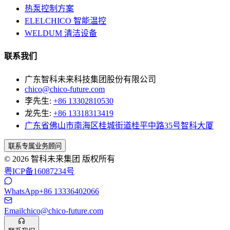
热泵控制方案
ELELCHICO 智能温控
WELDUM 清洁设备
联系我们
广东智科未来科技集团股份有限公司
chico@chico-future.com
李先生:
+86 13302810530
龙先生:
+86 13318313419
广东省佛山市南海区桂城街道桂平中路35号智科大厦
联系专属业务顾问
© 2026 智科未来集团 版权所有
粤ICP备16087234号
WhatsApp
+86 13336402066
Email
chico@chico-future.com