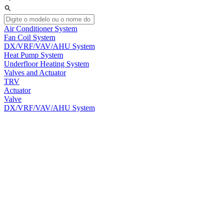
Air Conditioner System
Fan Coil System
DX/VRF/VAV/AHU System
Heat Pump System
Underfloor Heating System
Valves and Actuator
TRV
Actuator
Valve
DX/VRF/VAV/AHU System