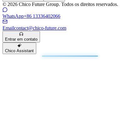
© 2026 Chico Future Group. Todos os direitos reservados.
WhatsApp
+86 13336402066
Email
contact@chico-future.com
Entrar em contato
Chico Assistant