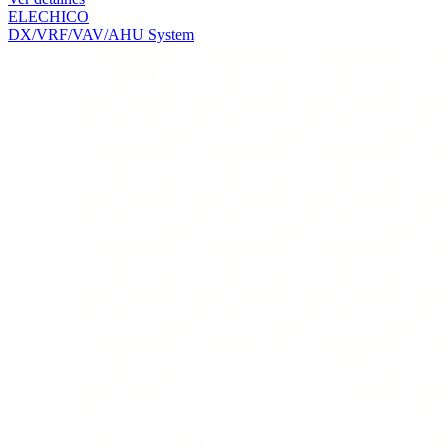
ELECHICO
DX/VRF/VAV/AHU System