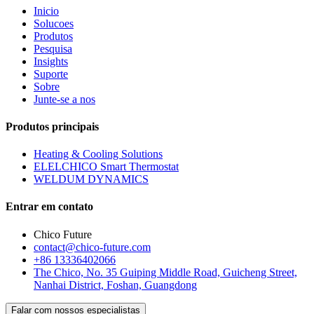
Inicio
Solucoes
Produtos
Pesquisa
Insights
Suporte
Sobre
Junte-se a nos
Produtos principais
Heating & Cooling Solutions
ELELCHICO Smart Thermostat
WELDUM DYNAMICS
Entrar em contato
Chico Future
contact@chico-future.com
+86 13336402066
The Chico, No. 35 Guiping Middle Road, Guicheng Street,
Nanhai District, Foshan, Guangdong
Falar com nossos especialistas