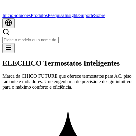
Inicio
Solucoes
Produtos
Pesquisa
Insights
Suporte
Sobre
ELECHICO Termostatos Inteligentes
Marca da CHICO FUTURE que oferece termostatos para AC, piso
radiante e radiadores. Une engenharia de precisão e design intuitivo
para o máximo conforto e eficiência.