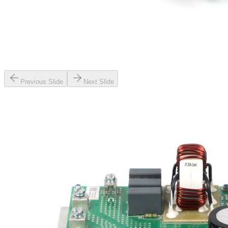
Previous Slide
Next Slide