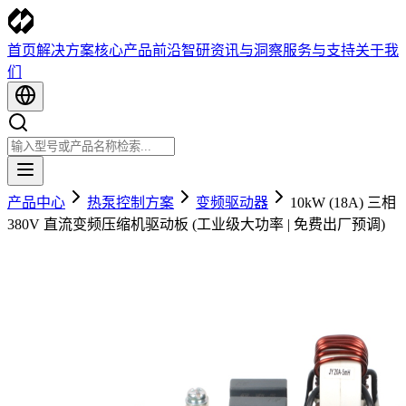
首页
解决方案
核心产品
前沿智研
资讯与洞察
服务与支持
关于我
们
产品中心
热泵控制方案
变频驱动器
10kW (18A) 三相
380V 直流变频压缩机驱动板 (工业级大功率 | 免费出厂预调)