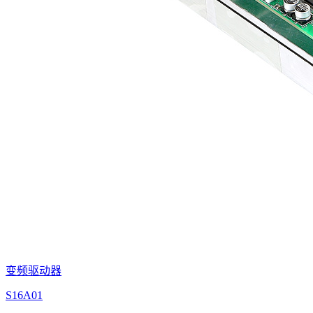
变频驱动器
S16A01