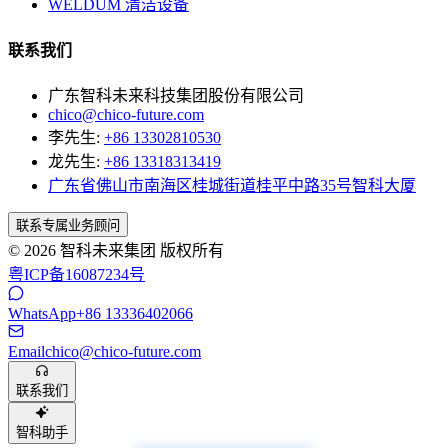
WELDUM 清洁设备
联系我们
广东智科未来科技集团股份有限公司
chico@chico-future.com
李先生:
+86 13302810530
龙先生:
+86 13318313419
广东省佛山市南海区桂城街道桂平中路35号智科大厦
联系专属业务顾问
© 2026 智科未来集团 版权所有
粤ICP备16087234号
WhatsApp
+86 13336402066
Email
chico@chico-future.com
联系我们
智科助手