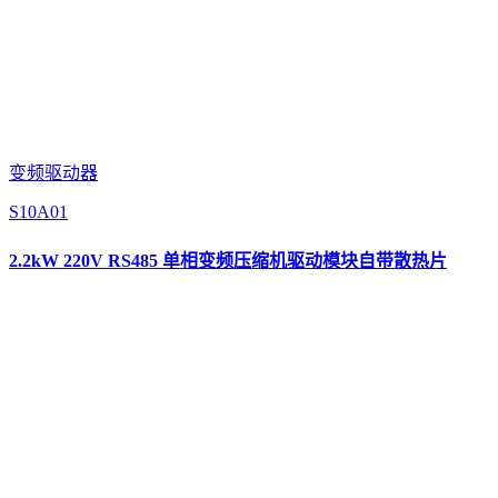
变频驱动器
S10A01
2.2kW 220V RS485 单相变频压缩机驱动模块自带散热片