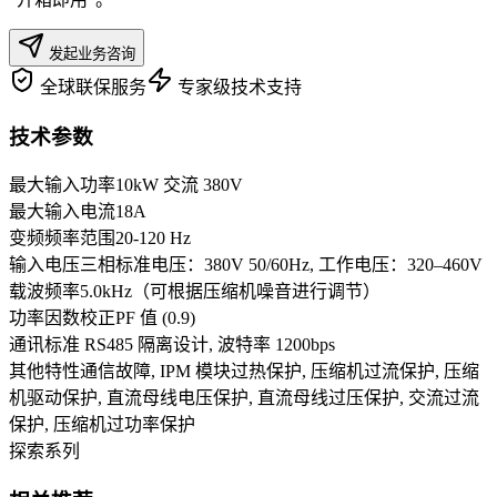
发起业务咨询
全球联保服务
专家级技术支持
技术参数
最大输入功率
10kW 交流 380V
最大输入电流
18A
变频频率范围
20-120 Hz
输入电压
三相标准电压：380V 50/60Hz, 工作电压：320–460V
载波频率
5.0kHz（可根据压缩机噪音进行调节）
功率因数校正
PF 值 (0.9)
通讯
标准 RS485 隔离设计, 波特率 1200bps
其他特性
通信故障, IPM 模块过热保护, 压缩机过流保护, 压缩
机驱动保护, 直流母线电压保护, 直流母线过压保护, 交流过流
保护, 压缩机过功率保护
探索系列