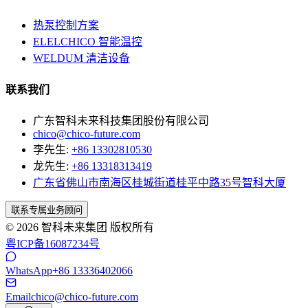
热泵控制方案
ELELCHICO 智能温控
WELDUM 清洁设备
联系我们
广东智科未来科技集团股份有限公司
chico@chico-future.com
李先生:
+86 13302810530
龙先生:
+86 13318313419
广东省佛山市南海区桂城街道桂平中路35号智科大厦
联系专属业务顾问
© 2026 智科未来集团 版权所有
粤ICP备16087234号
WhatsApp
+86 13336402066
Email
chico@chico-future.com