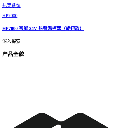
热泵系统
HP7000
HP7000 智能 24V 热泵温控器（旋钮款）
深入探索
产品全貌