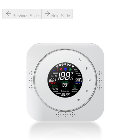
Previous Slide
Next Slide