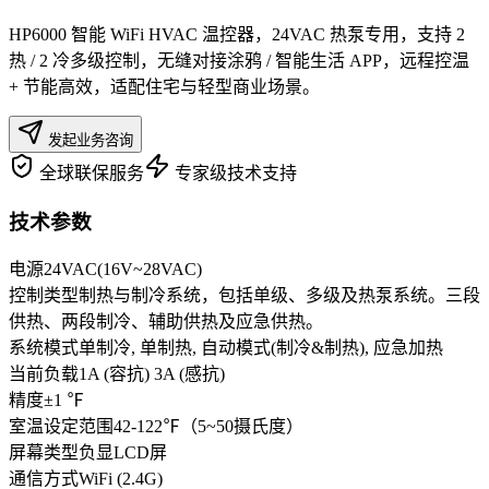
HP6000 智能 WiFi HVAC 温控器，24VAC 热泵专用，支持 2
热 / 2 冷多级控制，无缝对接涂鸦 / 智能生活 APP，远程控温
+ 节能高效，适配住宅与轻型商业场景。
发起业务咨询
全球联保服务
专家级技术支持
技术参数
电源
24VAC(16V~28VAC)
控制类型
制热与制冷系统，包括单级、多级及热泵系统。三段
供热、两段制冷、辅助供热及应急供热。
系统模式
单制冷, 单制热, 自动模式(制冷&制热), 应急加热
当前负载
1A (容抗) 3A (感抗)
精度
±1 ℉
室温设定范围
42-122℉（5~50摄氏度）
屏幕类型
负显LCD屏
通信方式
WiFi (2.4G)