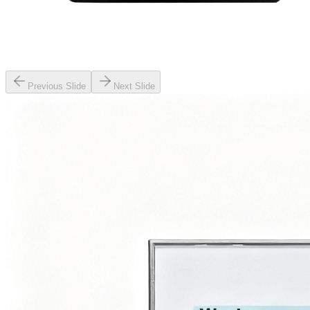
Previous Slide
Next Slide