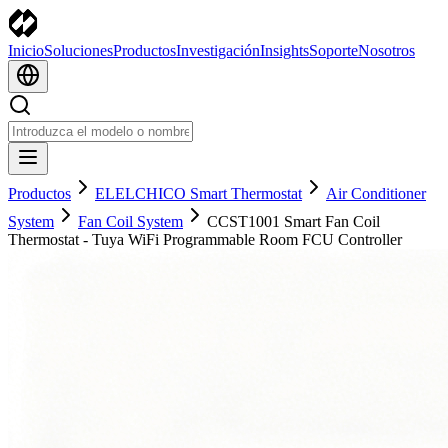
Inicio
Soluciones
Productos
Investigación
Insights
Soporte
Nosotros
Productos
ELELCHICO Smart Thermostat
Air Conditioner
System
Fan Coil System
CCST1001 Smart Fan Coil
Thermostat - Tuya WiFi Programmable Room FCU Controller