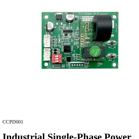
CCPD001
Industrial Single-Phase Power