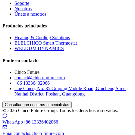
Soporte
Nosotros
Únete a nosotros
Productos principales
Heating & Cooling Solutions
ELELCHICO Smart Thermostat
WELDUM DYNAMICS
Ponte en contacto
Chico Future
contact@chico-future.com
+86 13336402066
The Chico, No. 35 Guiping Middle Road, Guicheng Street,
Nanhai District, Foshan, Guangdong
Consultar con nuestros especialistas
© 2026 Chico Future Group. Todos los derechos reservados.
WhatsApp
+86 13336402066
Email
contact@chico-future.com