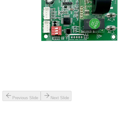
Previous Slide
Next Slide