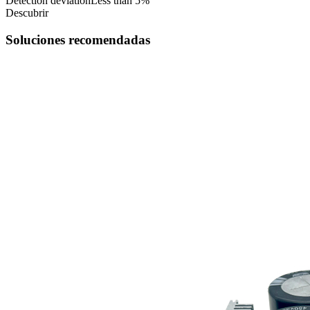
Detection deviation
Less than 5%
Descubrir
Soluciones recomendadas