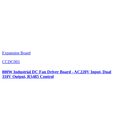
Expansion Board
CCDC001
800W Industrial DC Fan Driver Board - AC220V Input, Dual
310V Output, RS485 Control