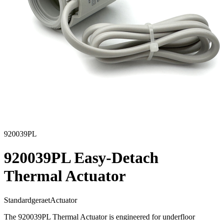
920039PL
920039PL Easy-Detach
Thermal Actuator
Standardgeraet
Actuator
The 920039PL Thermal Actuator is engineered for underfloor