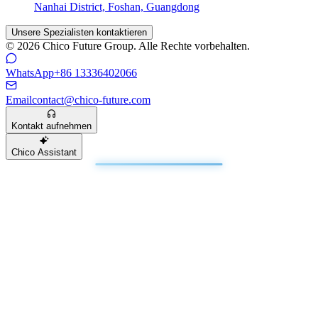
Nanhai District, Foshan, Guangdong
Unsere Spezialisten kontaktieren
© 2026 Chico Future Group. Alle Rechte vorbehalten.
WhatsApp
+86 13336402066
Email
contact@chico-future.com
Kontakt aufnehmen
Chico Assistant