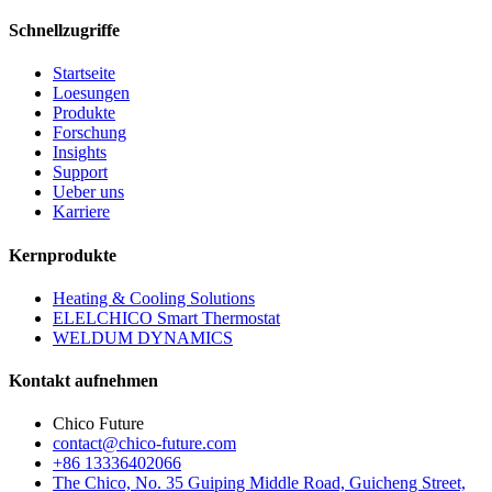
Schnellzugriffe
Startseite
Loesungen
Produkte
Forschung
Insights
Support
Ueber uns
Karriere
Kernprodukte
Heating & Cooling Solutions
ELELCHICO Smart Thermostat
WELDUM DYNAMICS
Kontakt aufnehmen
Chico Future
contact@chico-future.com
+86 13336402066
The Chico, No. 35 Guiping Middle Road, Guicheng Street,